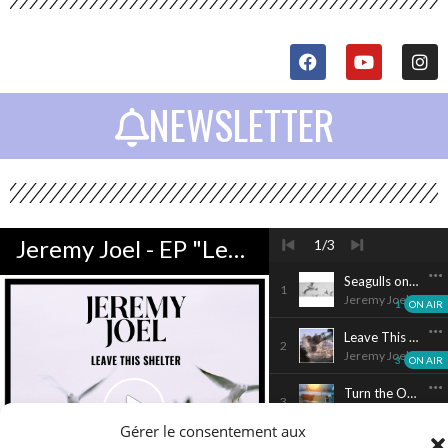
NEWSLETTER
Cliquez ici
Gérer le consentement aux
Cliquez ici